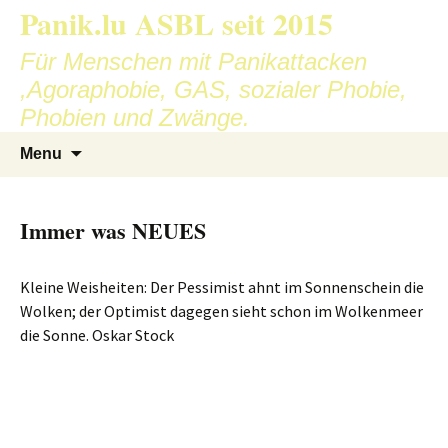
Skip
Panik.lu ASBL seit 2015
to
Für Menschen mit Panikattacken
content
,Agoraphobie, GAS, sozialer Phobie,
Phobien und Zwänge.
Search
Menu
for:
Immer was NEUES
Kleine Weisheiten: Der Pessimist ahnt im Sonnenschein die
Wolken; der Optimist dagegen sieht schon im Wolkenmeer
die Sonne. Oskar Stock