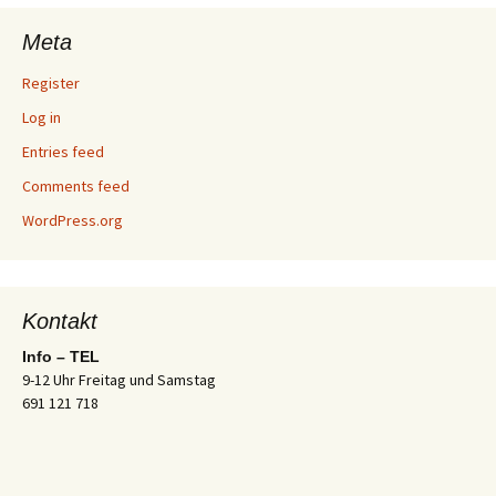
Meta
Register
Log in
Entries feed
Comments feed
WordPress.org
Kontakt
Info – TEL
9-12 Uhr Freitag und Samstag
691 121 718