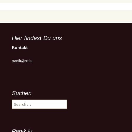
Hier findest Du uns
Kontakt
panik@pt.lu
Suchen
Search
for:
Panik.lu