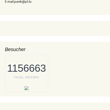
E-mail:panik@pt.lu
Besucher
1156663
TOTAL VISITORS