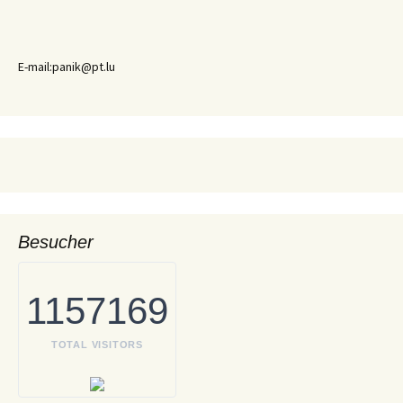
E-mail:panik@pt.lu
Besucher
1157169
TOTAL VISITORS