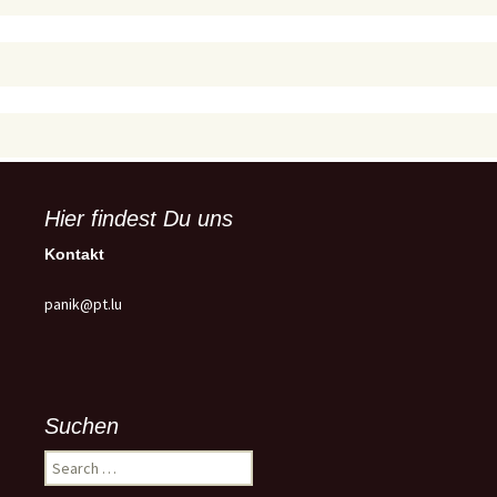
Hier findest Du uns
Kontakt
panik@pt.lu
Suchen
Search
for: