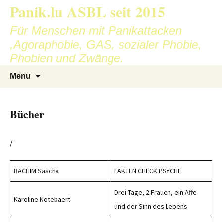
Skip
Panik.lu ASBL seit 2015
to
Für Menschen mit Panikattacken
content
,Agoraphobie, GAS, sozialer Phobie,
Phobien und Zwänge.
Search
Menu
for:
Bücher
/
BACHIM Sascha
FAKTEN CHECK PSYCHE
Drei Tage, 2 Frauen, ein Affe
Karoline Notebaert
und der Sinn des Lebens