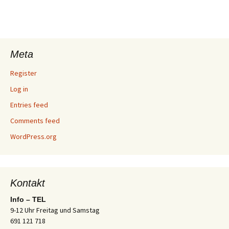
Meta
Register
Log in
Entries feed
Comments feed
WordPress.org
Kontakt
Info – TEL
9-12 Uhr Freitag und Samstag
691 121 718